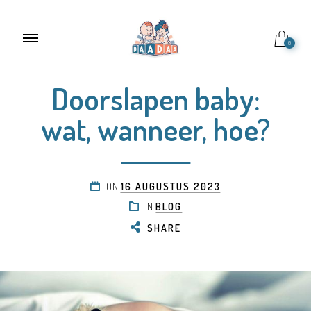
0
Doorslapen baby:
wat, wanneer, hoe?
ON
16 AUGUSTUS 2023
IN
BLOG
SHARE