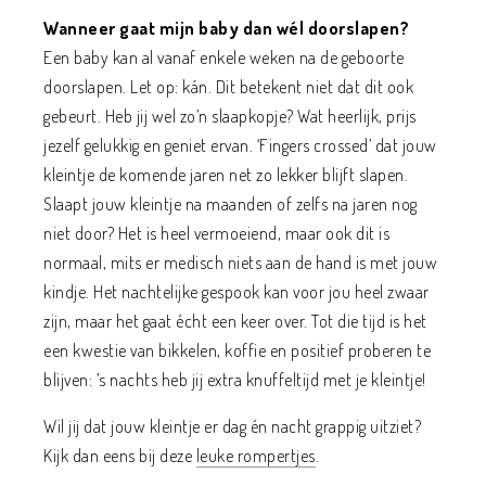
Wanneer gaat mijn baby dan wél doorslapen?
Een baby kan al vanaf enkele weken na de geboorte
doorslapen. Let op: kán. Dit betekent niet dat dit ook
gebeurt. Heb jij wel zo’n slaapkopje? Wat heerlijk, prijs
jezelf gelukkig en geniet ervan. ‘Fingers crossed’ dat jouw
kleintje de komende jaren net zo lekker blijft slapen.
Slaapt jouw kleintje na maanden of zelfs na jaren nog
niet door? Het is heel vermoeiend, maar ook dit is
normaal, mits er medisch niets aan de hand is met jouw
kindje. Het nachtelijke gespook kan voor jou heel zwaar
zijn, maar het gaat écht een keer over. Tot die tijd is het
een kwestie van bikkelen, koffie en positief proberen te
blijven: ’s nachts heb jij extra knuffeltijd met je kleintje!
Wil jij dat jouw kleintje er dag én nacht grappig uitziet?
Kijk dan eens bij deze
leuke rompertjes
.