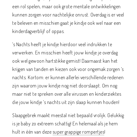
een rol spelen, maar ook grote mentale ontwikkelingen
kunnen zorgen voor nachtelijke onrust. Overdag is er veel
te beleven en misschien gaat je kindje ook wel naar een
kinderdagverblijf of oppas.
’s Nachts heeft je kindje hierdoor veel indrukken te
verwerken. En misschien heeft jouw kindje je overdag
ook wel gewoon hartstikke gemist! Daarnaast kan het
krijgen van tanden en kiezen ook voor ongemak zorgen ’s
nachts. Kortom: er kunnen allerlei verschillende redenen
zijn waarom jouw kindje nog niet doorslaapt. Om nog
maar niet te spreken over alle virussen en kinderziektes
die jouw kindje ’s nachts uit zijn slaap kunnen houden!
Slaapgebrek maakt meestal niet bepaald vrolijk. Gelukkig
is je baby zo extreem schattig! En helemaal als je hem
hult in één van deze
super grappige rompertjes
!