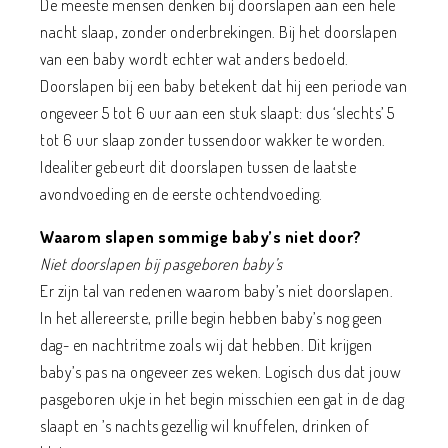
De meeste mensen denken bij doorslapen aan een hele
nacht slaap, zonder onderbrekingen. Bij het doorslapen
van een baby wordt echter wat anders bedoeld.
Doorslapen bij een baby betekent dat hij een periode van
ongeveer 5 tot 6 uur aan een stuk slaapt: dus ‘slechts’ 5
tot 6 uur slaap zonder tussendoor wakker te worden.
Idealiter gebeurt dit doorslapen tussen de laatste
avondvoeding en de eerste ochtendvoeding.
Waarom slapen sommige baby’s niet door?
Niet doorslapen bij pasgeboren baby’s
Er zijn tal van redenen waarom baby’s niet doorslapen.
In het allereerste, prille begin hebben baby’s nog geen
dag- en nachtritme zoals wij dat hebben. Dit krijgen
baby’s pas na ongeveer zes weken. Logisch dus dat jouw
pasgeboren ukje in het begin misschien een gat in de dag
slaapt en ’s nachts gezellig wil knuffelen, drinken of