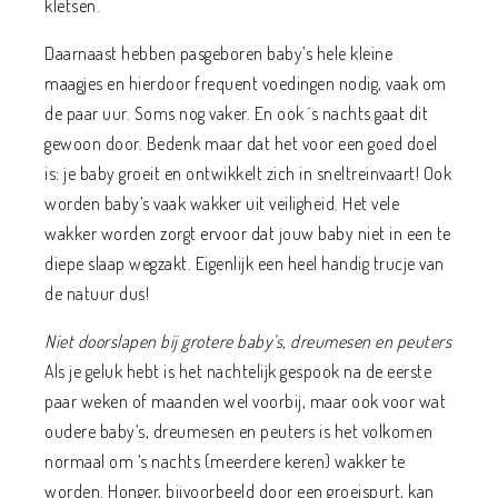
kletsen.
Daarnaast hebben pasgeboren baby’s hele kleine
maagjes en hierdoor frequent voedingen nodig, vaak om
de paar uur. Soms nog vaker. En ook ´s nachts gaat dit
gewoon door. Bedenk maar dat het voor een goed doel
is: je baby groeit en ontwikkelt zich in sneltreinvaart! Ook
worden baby’s vaak wakker uit veiligheid. Het vele
wakker worden zorgt ervoor dat jouw baby niet in een te
diepe slaap wegzakt. Eigenlijk een heel handig trucje van
de natuur dus!
Niet doorslapen bij grotere baby’s, dreumesen en peuters
Als je geluk hebt is het nachtelijk gespook na de eerste
paar weken of maanden wel voorbij, maar ook voor wat
oudere baby’s, dreumesen en peuters is het volkomen
normaal om ’s nachts (meerdere keren) wakker te
worden. Honger, bijvoorbeeld door een groeispurt, kan