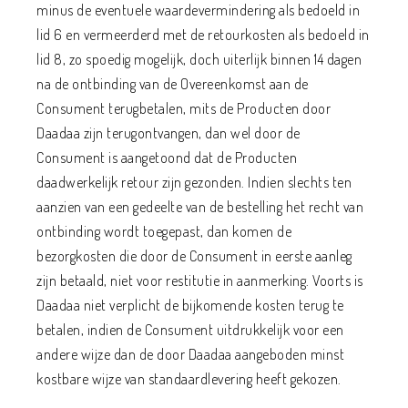
minus de eventuele waardevermindering als bedoeld in
lid 6 en vermeerderd met de retourkosten als bedoeld in
lid 8, zo spoedig mogelijk, doch uiterlijk binnen 14 dagen
na de ontbinding van de Overeenkomst aan de
Consument terugbetalen, mits de Producten door
Daadaa zijn terugontvangen, dan wel door de
Consument is aangetoond dat de Producten
daadwerkelijk retour zijn gezonden. Indien slechts ten
aanzien van een gedeelte van de bestelling het recht van
ontbinding wordt toegepast, dan komen de
bezorgkosten die door de Consument in eerste aanleg
zijn betaald, niet voor restitutie in aanmerking. Voorts is
Daadaa niet verplicht de bijkomende kosten terug te
betalen, indien de Consument uitdrukkelijk voor een
andere wijze dan de door Daadaa aangeboden minst
kostbare wijze van standaardlevering heeft gekozen.