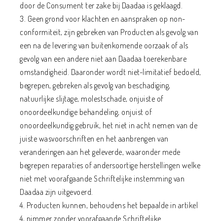
door de Consument ter zake bij Daadaa is geklaagd.
3. Geen grond voor klachten en aanspraken op non-
conformiteit, zijn gebreken van Producten als gevolg van
een na de levering van buitenkomende oorzaak of als
gevolg van een andere niet aan Daadaa toerekenbare
omstandigheid. Daaronder wordt niet-limitatief bedoeld,
begrepen, gebreken als gevolg van beschadiging,
natuurlijke slijtage, molestschade, onjuiste of
onoordeelkundige behandeling, onjuist of
onoordeelkundig gebruik, het niet in acht nemen van de
juiste wasvoorschriften en het aanbrengen van
veranderingen aan het geleverde, waaronder mede
begrepen reparaties of andersoortige herstellingen welke
niet met voorafgaande Schriftelijke instemming van
Daadaa zijn uitgevoerd.
4. Producten kunnen, behoudens het bepaalde in artikel
4, nimmer zonder voorafgaande Schriftelijke