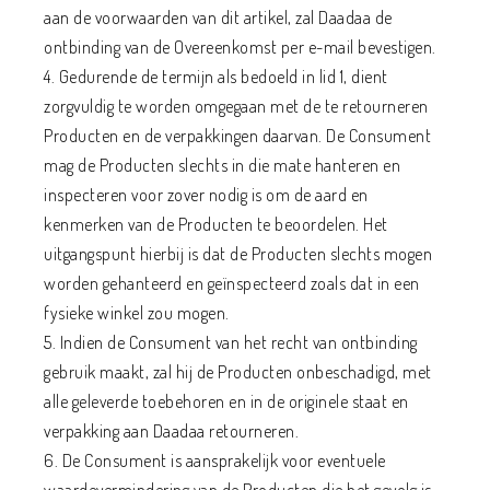
aan de voorwaarden van dit artikel, zal Daadaa de
ontbinding van de Overeenkomst per e-mail bevestigen.
4. Gedurende de termijn als bedoeld in lid 1, dient
zorgvuldig te worden omgegaan met de te retourneren
Producten en de verpakkingen daarvan. De Consument
mag de Producten slechts in die mate hanteren en
inspecteren voor zover nodig is om de aard en
kenmerken van de Producten te beoordelen. Het
uitgangspunt hierbij is dat de Producten slechts mogen
worden gehanteerd en geïnspecteerd zoals dat in een
fysieke winkel zou mogen.
5. Indien de Consument van het recht van ontbinding
gebruik maakt, zal hij de Producten onbeschadigd, met
alle geleverde toebehoren en in de originele staat en
verpakking aan Daadaa retourneren.
6. De Consument is aansprakelijk voor eventuele