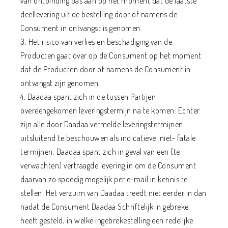
van ontbinding pas aan op het moment dat de laatste
deellevering uit de bestelling door of namens de
Consument in ontvangst is genomen.
3. Het risico van verlies en beschadiging van de
Producten gaat over op de Consument op het moment
dat de Producten door of namens de Consument in
ontvangst zijn genomen.
4. Daadaa spant zich in de tussen Partijen
overeengekomen leveringstermijn na te komen. Echter
zijn alle door Daadaa vermelde leveringstermijnen
uitsluitend te beschouwen als indicatieve, niet- fatale
termijnen. Daadaa spant zich in geval van een (te
verwachten) vertraagde levering in om de Consument
daarvan zo spoedig mogelijk per e-mail in kennis te
stellen. Het verzuim van Daadaa treedt niet eerder in dan
nadat de Consument Daadaa Schriftelijk in gebreke
heeft gesteld, in welke ingebrekestelling een redelijke