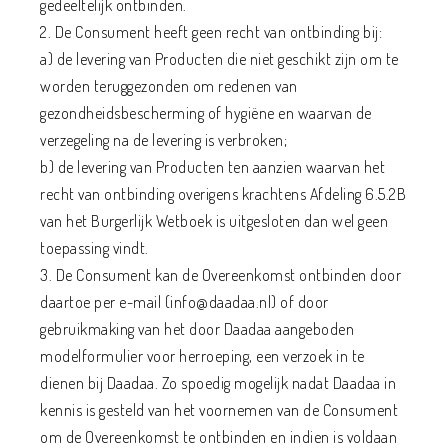
gedeeltelijk ontbinden.
2. De Consument heeft geen recht van ontbinding bij:
a) de levering van Producten die niet geschikt zijn om te
worden teruggezonden om redenen van
gezondheidsbescherming of hygiëne en waarvan de
verzegeling na de levering is verbroken;
b) de levering van Producten ten aanzien waarvan het
recht van ontbinding overigens krachtens Afdeling 6.5.2B
van het Burgerlijk Wetboek is uitgesloten dan wel geen
toepassing vindt.
3. De Consument kan de Overeenkomst ontbinden door
daartoe per e-mail (info@daadaa.nl) of door
gebruikmaking van het door Daadaa aangeboden
modelformulier voor herroeping, een verzoek in te
dienen bij Daadaa. Zo spoedig mogelijk nadat Daadaa in
kennis is gesteld van het voornemen van de Consument
om de Overeenkomst te ontbinden en indien is voldaan