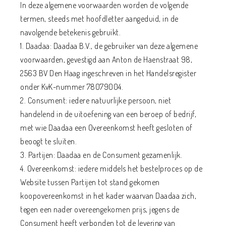
In deze algemene voorwaarden worden de volgende
termen, steeds met hoofdletter aangeduid, in de
navolgende betekenis gebruikt.
1. Daadaa: Daadaa B.V., de gebruiker van deze algemene
voorwaarden, gevestigd aan Anton de Haenstraat 98,
2563 BV Den Haag ingeschreven in het Handelsregister
onder KvK-nummer 78079004.
2. Consument: iedere natuurlijke persoon, niet
handelend in de uitoefening van een beroep of bedrijf,
met wie Daadaa een Overeenkomst heeft gesloten of
beoogt te sluiten.
3. Partijen: Daadaa en de Consument gezamenlijk.
4. Overeenkomst: iedere middels het bestelproces op de
Website tussen Partijen tot stand gekomen
koopovereenkomst in het kader waarvan Daadaa zich,
tegen een nader overeengekomen prijs, jegens de
Consument heeft verbonden tot de levering van