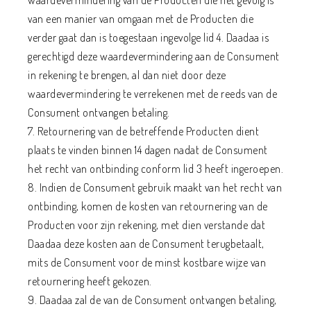
waardevermindering van de Producten die het gevolg is
van een manier van omgaan met de Producten die
verder gaat dan is toegestaan ingevolge lid 4. Daadaa is
gerechtigd deze waardevermindering aan de Consument
in rekening te brengen, al dan niet door deze
waardevermindering te verrekenen met de reeds van de
Consument ontvangen betaling.
7. Retournering van de betreffende Producten dient
plaats te vinden binnen 14 dagen nadat de Consument
het recht van ontbinding conform lid 3 heeft ingeroepen.
8. Indien de Consument gebruik maakt van het recht van
ontbinding, komen de kosten van retournering van de
Producten voor zijn rekening, met dien verstande dat
Daadaa deze kosten aan de Consument terugbetaalt,
mits de Consument voor de minst kostbare wijze van
retournering heeft gekozen.
9. Daadaa zal de van de Consument ontvangen betaling,